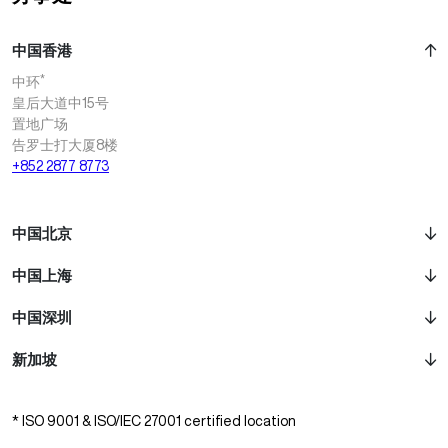
中国香港
*
中环
皇后大道中15号
置地广场
告罗士打大厦8楼
+852 2877 8773
中国北京
中国上海
中国深圳
新加坡
* ISO 9001 & ISO/IEC 27001 certified location